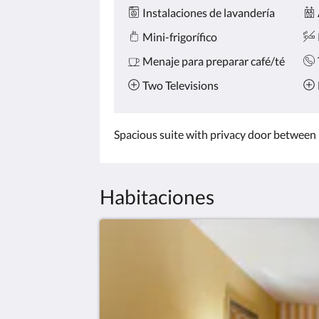
Instalaciones de lavandería
Mini-frigorífico
Menaje para preparar café/té
Two Televisions
Spacious suite with privacy door between l
Habitaciones