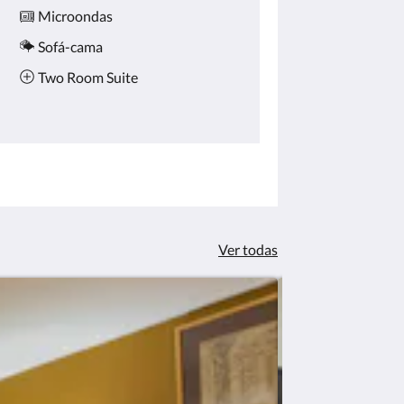
Microondas
Sofá-cama
Two Room Suite
Ver todas